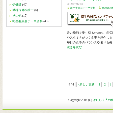
2012年7月24日
保健師
(40)
衛生委員会テーマ資料
各種資料
精神保健福祉士
(6)
その他
(15)
衛生委員会テーマ資料
(43)
暑い季節を乗り切るための、疲労
やスタミナがつく食事を紹介しま
毎日の食事のバランスや偏りも確
続きを読む
4 / 4
«新しい更新
1
2
3
Copyright 2004 (C)
はたらく人の