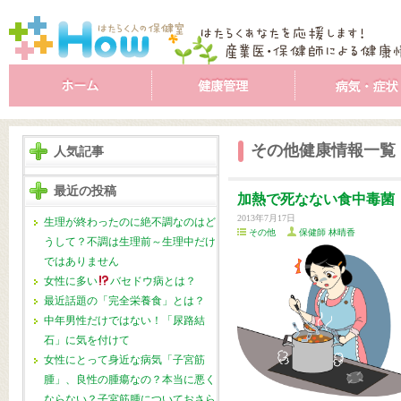
その他健康情報一覧
人気記事
最近の投稿
加熱で死なない食中毒菌
2013年7月17日
生理が終わったのに絶不調なのはど
その他
保健師 林晴香
うして？不調は生理前～生理中だけ
ではありません
女性に多い
バセドウ病とは？
最近話題の「完全栄養食」とは？
中年男性だけではない！「尿路結
石」に気を付けて
女性にとって身近な病気「子宮筋
腫」、良性の腫瘍なの？本当に悪く
ならない？子宮筋腫についておさら