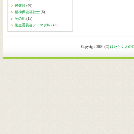
保健師
(40)
精神保健福祉士
(6)
その他
(15)
衛生委員会テーマ資料
(43)
Copyright 2004 (C)
はたらく人の