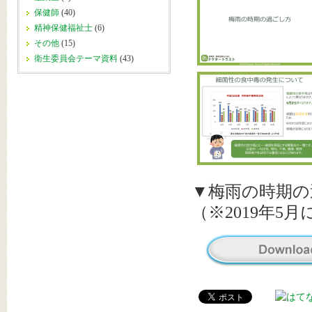
保健師
(40)
精神保健福祉士
(6)
その他
(15)
衛生委員会テーマ資料
(43)
▼梅雨の時期の
（※2019年