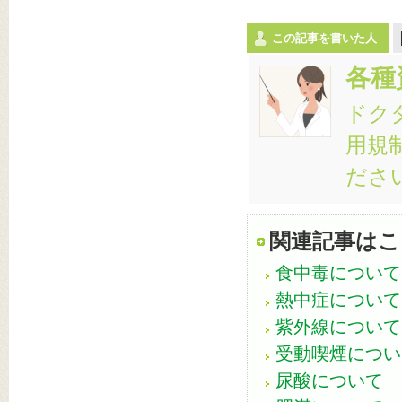
この記事を書いた人
各種
ドク
用規
ださ
関連記事はこ
食中毒について
熱中症について
紫外線について
受動喫煙につい
尿酸について