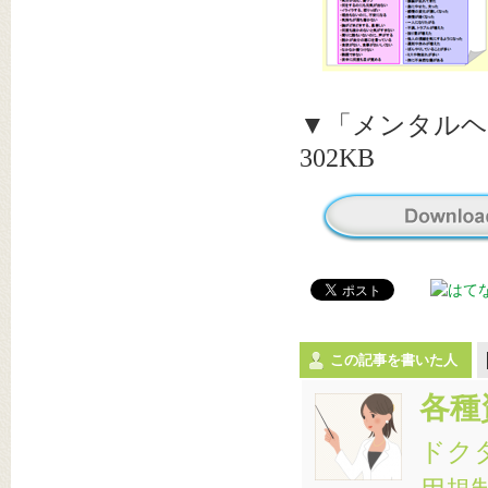
▼「メンタルヘ
302KB
この記事を書いた人
各種
ドク