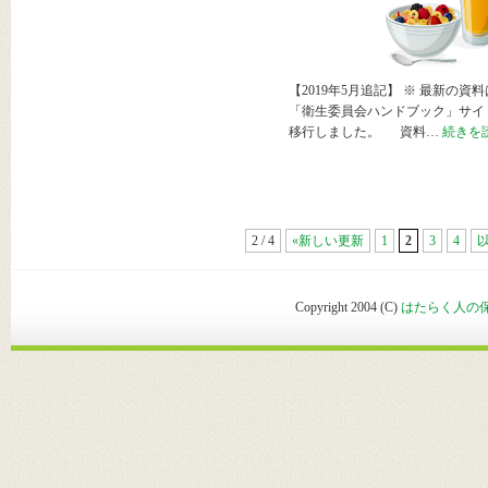
【2019年5月追記】 ※ 最新の資料
「衛生委員会ハンドブック」サイ
移行しました。 資料…
続きを
2 / 4
«新しい更新
1
2
3
4
Copyright 2004 (C)
はたらく人の