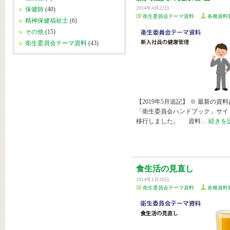
2014年4月22日
保健師
(40)
衛生委員会テーマ資料
各種資料
精神保健福祉士
(6)
その他
(15)
衛生委員会テーマ資料
(43)
【2019年5月追記】 ※ 最新の資料
「衛生委員会ハンドブック」サイ
移行しました。 資料…
続きを
食生活の見直し
2014年1月28日
衛生委員会テーマ資料
各種資料