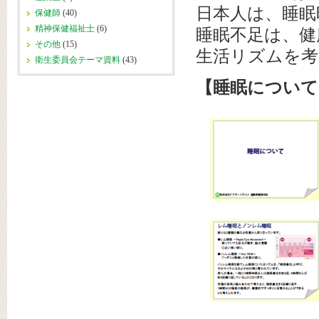
日本人は、睡眠
保健師
(40)
精神保健福祉士
(6)
睡眠不足は、健
その他
(15)
生活リズムを
衛生委員会テーマ資料
(43)
【睡眠について