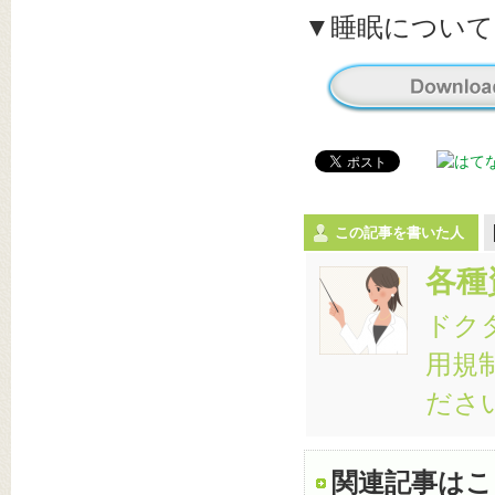
▼睡眠について（
この記事を書いた人
各種
ドク
用規
ださ
関連記事はこ