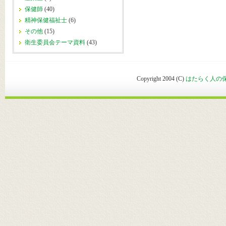
保健師
(40)
精神保健福祉士
(6)
その他
(15)
衛生委員会テーマ資料
(43)
Copyright 2004 (C)
はたらく人の