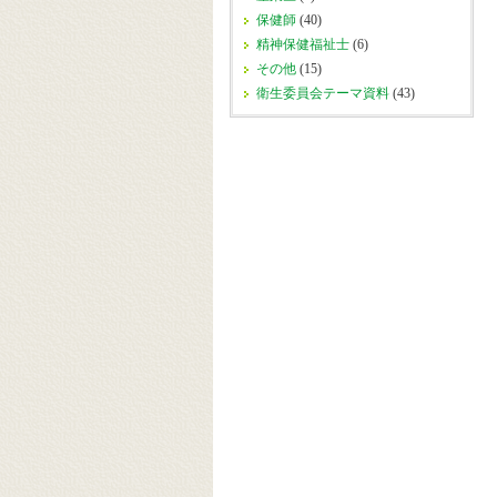
保健師
(40)
精神保健福祉士
(6)
その他
(15)
衛生委員会テーマ資料
(43)