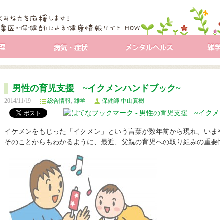
男性の育児支援 ~イクメンハンドブック~
2014/11/19
総合情報
,
雑学
保健師 中山真樹
イケメンをもじった「イクメン」という言葉が数年前から現れ、いま
そのことからもわかるように、最近、父親の育児への取り組みの重要