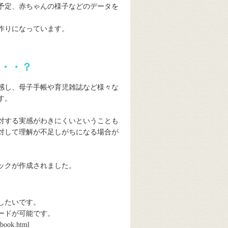
予定、赤ちゃんの様子などのデータを
作りになっています。
・・？
感し、母子手帳や育児雑誌など様々な
す。
対する実感がわきにくいということも
対して理解が不足しがちになる場合が
ックが作成されました。
したいです。
ードが可能です。
dbook.html