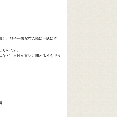
成し、母子手帳配布の際に一緒に渡し
なものです。
法など、男性が育児に関わるうえで役
得