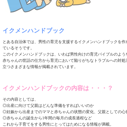
イクメンハンドブック
とある自治体では、男性の育児を支援するイクメンハンドブックを作
ているそうです。
このイクメンハンドブックは、いわば男性向けの育児バイブルのよう
赤ちゃんの世話の仕方から育児において陥りがちなトラブルへの対処
立つさまざまな情報が掲載されています。
イクメンハンドブックの内容は・・・？
その内容としては、
◎出産に向けて父親はどんな準備をすればいいのか
◎妊娠から出産までのママと赤ちゃんの状態の変化、父親としての心
◎赤ちゃんの誕生から1年間の毎月の成長過程など
これから子育てをする男性にとってはためになる情報が満載。