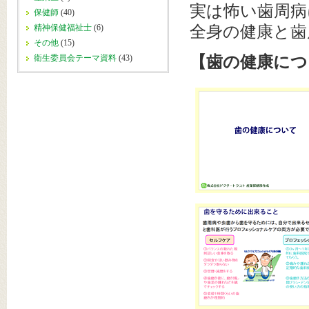
実は怖い歯周病
保健師
(40)
精神保健福祉士
(6)
全身の健康と歯
その他
(15)
衛生委員会テーマ資料
(43)
【歯の健康につ