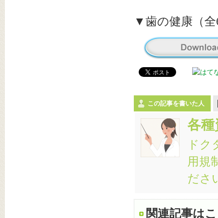
▼歯の健康（全6
この記事を書いた人
各種
ドク
用規
ださ
関連記事はこ