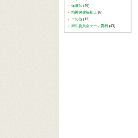
保健師
(40)
精神保健福祉士
(6)
その他
(15)
衛生委員会テーマ資料
(43)