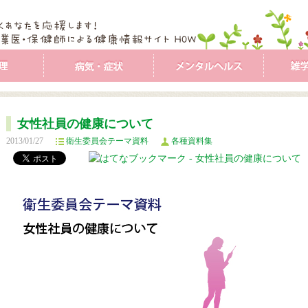
女性社員の健康について
2013/01/27
衛生委員会テーマ資料
各種資料集