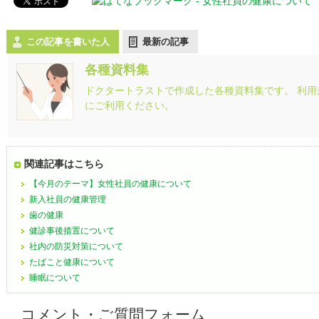
この記事を書いた人
最新の記事
各種資料集
ドクタートラストで作成した各種資料集です。 利
にご利用ください。
関連記事はこちら
【今月のテーマ】女性社員の健康について
新入社員の健康管理
歯の健康
健診事後措置について
社内の防災対策について
たばこと健康について
睡眠について
コメント・ご質問フォーム