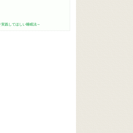
そ実践してほしい睡眠法～