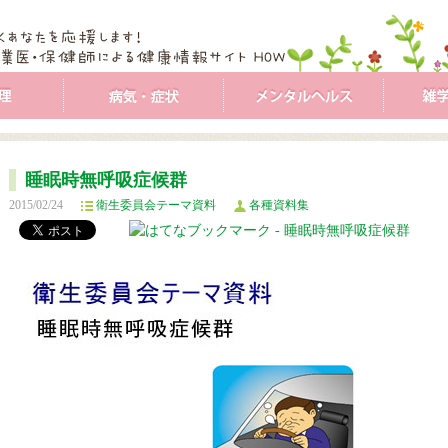
睡眠時無呼吸症候群
2015/02/24
衛生委員会テーマ資料
各種資料集