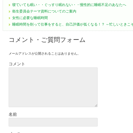
寝ていても眠い・・ぐっすり眠れない・・慢性的に睡眠不足のあなたへ
衛生委員会テーマ資料についてのご案内
女性に必要な睡眠時間
睡眠時間を削って仕事をすると、自己評価が低くなる！？ ～忙しいときこ
コメント・ご質問フォーム
メールアドレスが公開されることはありません。
コメント
名前