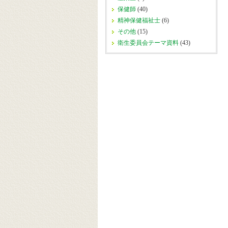
保健師
(40)
精神保健福祉士
(6)
その他
(15)
衛生委員会テーマ資料
(43)