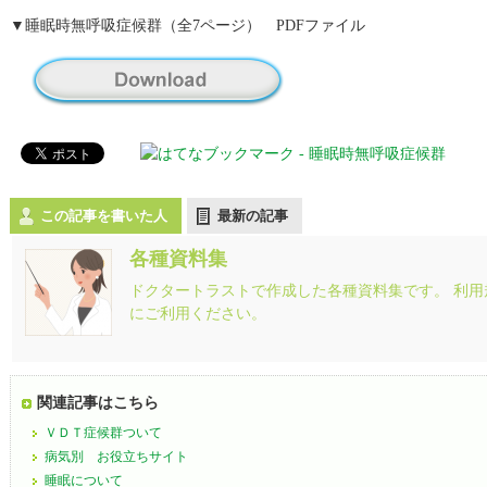
▼睡眠時無呼吸症候群（全7ページ） PDFファイル
この記事を書いた人
最新の記事
各種資料集
ドクタートラストで作成した各種資料集です。 利
にご利用ください。
関連記事はこちら
ＶＤＴ症候群ついて
病気別 お役立ちサイト
睡眠について