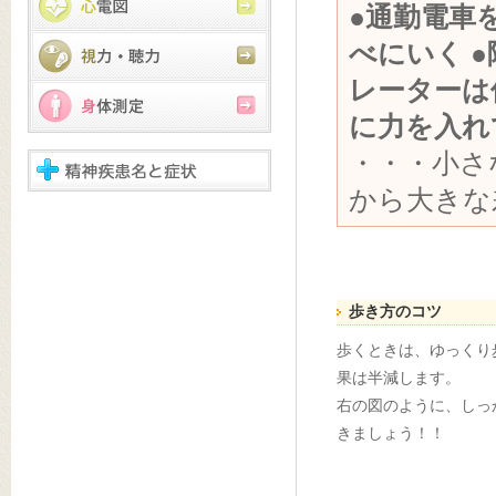
●通勤電車
べにいく 
レーターは
に力を入れ
・・・小さ
から大きな
歩き方のコツ
歩くときは、ゆっくり
果は半減します。
右の図のように、しっ
きましょう！！