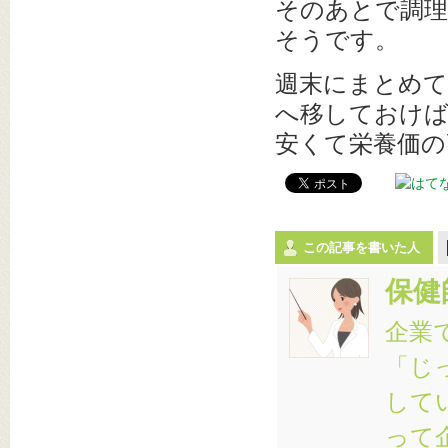
そのあとで調
そうです。
週末にまとめて
へ移しておけば
安くて栄養価の
この記事を書いた人
保健
企業
「じ
して
って