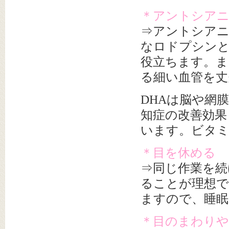
＊アントシアニ
⇒アントシアニ
なロドプシンと
役立ちます。ま
る細い血管を丈
DHAは脳や網
知症の改善効果
います。ビタミ
＊目を休める
⇒同じ作業を続
ることが理想
ますので、睡眠
＊目のまわりや