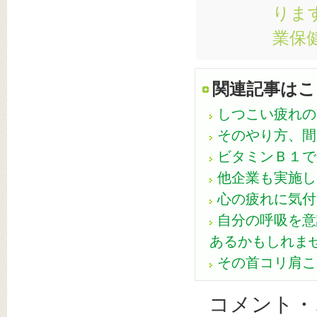
りま
業保
関連記事はこ
しつこい疲れの
そのやり方、間
ビタミンＢ１で
他企業も実施し
心の疲れに気付
自分の呼吸を意
あるかもしれま
その首コリ肩こ
コメント・