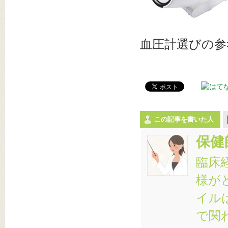
血圧計選びの参
この記事を書いた人
保健
臨床
様が
イル
で関