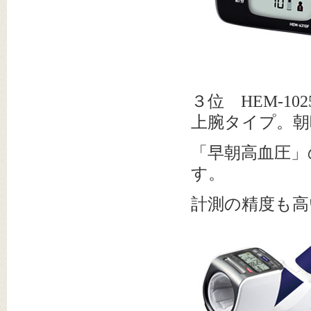
３位 HEM-102
上腕タイプ。朝
「早朝高血圧」
す。
計測の精度も高