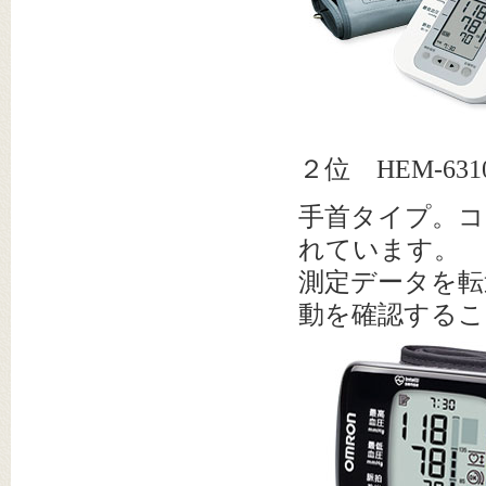
２位 HEM-6
手首タイプ。コ
れています。
測定データを転
動を確認する