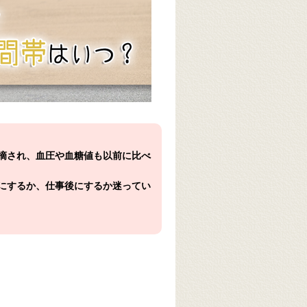
摘され、血圧や血糖値も以前に比べ
にするか、仕事後にするか迷ってい