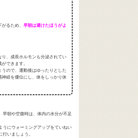
下がるため、
早朝は避けたほうがよ
なり、成長ホルモンも分泌されてい
成ができます。
まうので、運動後はゆったりとした
感神経を優位にし、体をしっかり休
、早朝や空腹時は、体内の水分が不足
ようにウォーミングアップをていねい
に行いましょう。