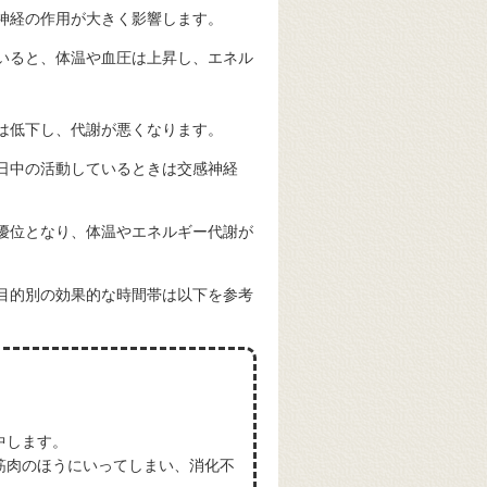
神経の作用が大きく影響します。
いると、体温や血圧は上昇し、エネル
は低下し、代謝が悪くなります。
日中の活動しているときは交感神経
優位となり、体温やエネルギー代謝が
目的別の効果的な時間帯は以下を参考
中します。
筋肉のほうにいってしまい、消化不