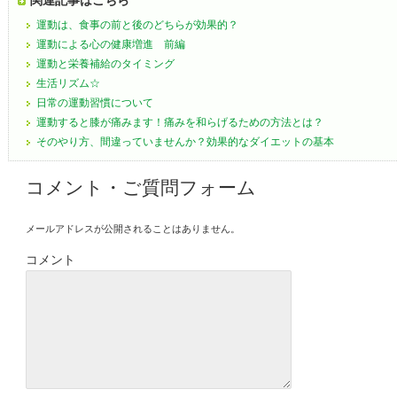
関連記事はこちら
運動は、食事の前と後のどちらが効果的？
運動による心の健康増進 前編
運動と栄養補給のタイミング
生活リズム☆
日常の運動習慣について
運動すると膝が痛みます！痛みを和らげるための方法とは？
そのやり方、間違っていませんか？効果的なダイエットの基本
コメント・ご質問フォーム
メールアドレスが公開されることはありません。
コメント