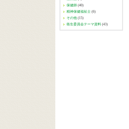
保健師
(40)
精神保健福祉士
(6)
その他
(15)
衛生委員会テーマ資料
(43)