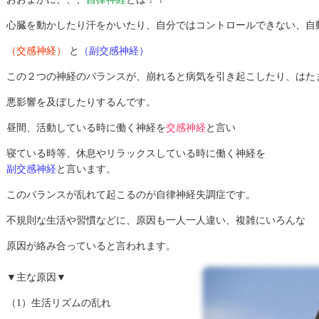
心臓を動かしたり汗をかいたり、自分ではコントロールできない、自
（交感神経）
と
（副交感神経）
この２つの神経のバランスが、崩れると病気を引き起こしたり、はた
悪影響を及ぼしたりするんです。
昼間、活動している時に働く神経を
交感神経
と言い
寝ている時等、休息やリラックスしている時に働く神経を
副交感神経
と言います。
このバランスが乱れて起こるのが自律神経失調症です。
不規則な生活や習慣などに、原因も一人一人違い、複雑にいろんな
原因が絡み合っていると言われます。
▼主な原因▼
（1）生活リズムの乱れ