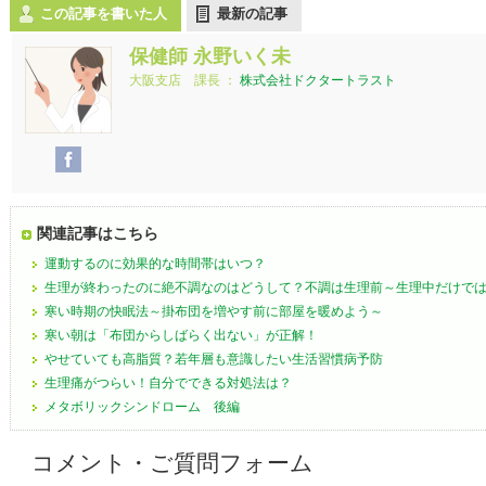
この記事を書いた人
最新の記事
保健師 永野いく未
大阪支店 課長
：
株式会社ドクタートラスト
関連記事はこちら
運動するのに効果的な時間帯はいつ？
生理が終わったのに絶不調なのはどうして？不調は生理前～生理中だけで
寒い時期の快眠法～掛布団を増やす前に部屋を暖めよう～
寒い朝は「布団からしばらく出ない」が正解！
やせていても高脂質？若年層も意識したい生活習慣病予防
生理痛がつらい！自分でできる対処法は？
メタボリックシンドローム 後編
コメント・ご質問フォーム