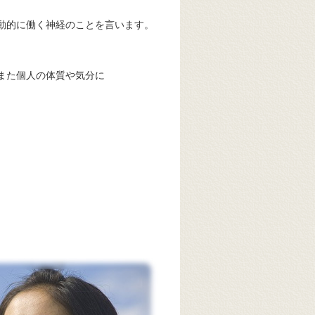
動的に働く神経のことを言います。
また個人の体質や気分に