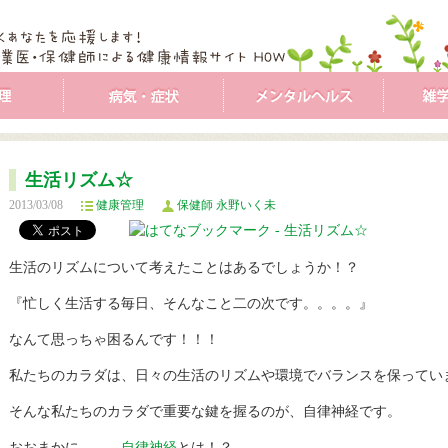
生活リズム☆
2013/03/08
健康管理
保健師 永野いく未
生活のリズムについて考えたことはあるでしょうか！？
『忙しく生活する毎日、そんなこと二の次です。。。。』
なんて思っちゃ困るんです！！！
私たちのカラダは、日々の生活のリズムや環境でバランスを保ってい
そんな私たちのカラダで重要な鍵を握るのが、自律神経です。
おおまかに、、、
自律神経
とは！？