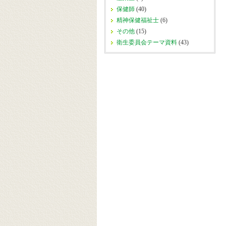
保健師
(40)
精神保健福祉士
(6)
その他
(15)
衛生委員会テーマ資料
(43)