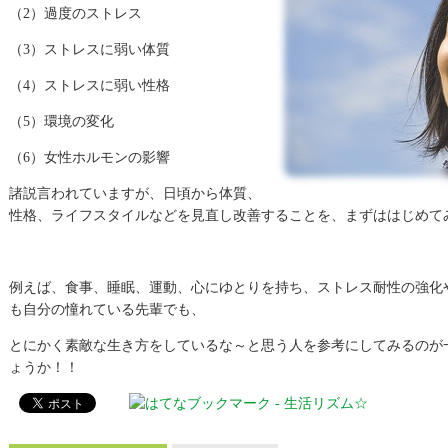
（2）過度のストレス
（3）ストレスに弱い体質
（4）ストレスに弱い性格
（5）環境の変化
（6）女性ホルモンの影響
諸説言われていますが、日頃から体質、
性格、ライフスタイルなどを見直し改善することを、まずははじめて
例えば、食事、睡眠、運動、心にゆとりを持ち、ストレス耐性の強化
も自分の憧れている先輩でも、
とにかく素敵な生き方をしているな～と思う人を参考にしてみるのが
ょうか！！