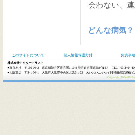
会わない、連
どんな病気？
このサイトについて
個人情報保護方針
免責事
株式会社ドクタートラスト
■東京本社 〒150-0043 東京都渋谷区道玄坂1-10-8 渋谷道玄坂東急ビル8F TEL：03-3464-40
■大阪支店 〒541-0041 大阪府大阪市中央区北浜3-1-22 あいおいニッセイ同和損保淀屋橋ビル10F 
Copyright 2004-20