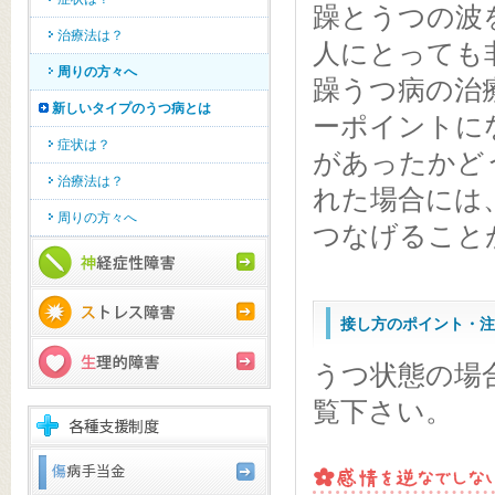
躁とうつの波
治療法は？
人にとっても
周りの方々へ
躁うつ病の治
新しいタイプのうつ病とは
ーポイントに
症状は？
があったかど
治療法は？
れた場合には
周りの方々へ
つなげること
接し方のポイント・
うつ状態の場
覧下さい。