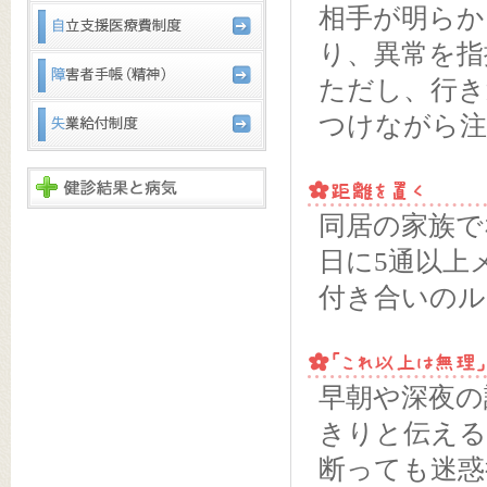
相手が明らか
り、異常を指
ただし、行き
つけながら注
同居の家族で
日に5通以上
付き合いのル
早朝や深夜の
きりと伝える
断っても迷惑