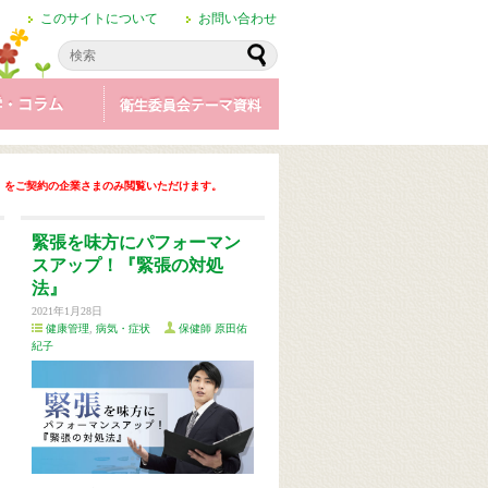
このサイトについて
お問い合わせ
」
をご契約の企業さまのみ閲覧いただけます。
緊張を味方にパフォーマン
スアップ！『緊張の対処
法』
2021年1月28日
健康管理
,
病気・症状
保健師 原田佑
紀子