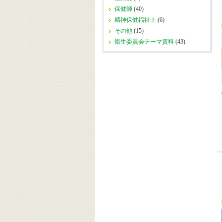
保健師
(40)
精神保健福祉士
(6)
その他
(15)
衛生委員会テーマ資料
(43)