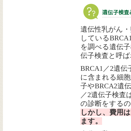
遺伝性乳がん・
しているBRC
を調べる遺伝子
伝子検査と呼ば
BRCA1／2
に含まれる細胞
子やBRCA2
／2遺伝子検査
の診断をするの
しかし、費用は
ます。