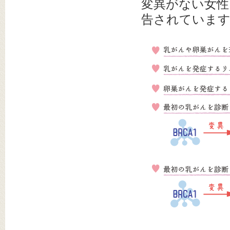
変異がない女性
告されていま