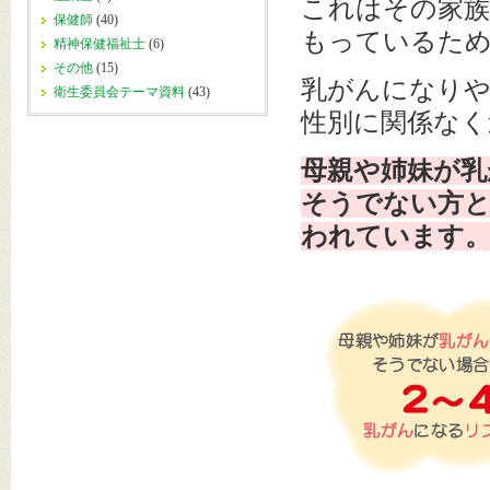
これはその家族
保健師
(40)
もっているた
精神保健福祉士
(6)
その他
(15)
乳がんになりや
衛生委員会テーマ資料
(43)
性別に関係なく
母親や姉妹が乳
そうでない方と
われています