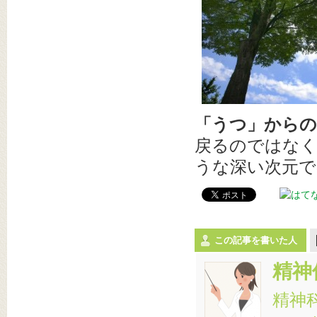
「うつ」からの
戻るのではな
うな深い次元で
この記事を書いた人
精神
精神