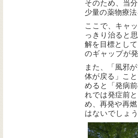
そのため、当分
少量の薬物療法
ここで、キャッ
っきり治ると思
解を目標として
のギャップが
また、「風邪が
体が戻る」こ
めると「発病前
れでは発症前と
め、再発や再燃
はないでしょ