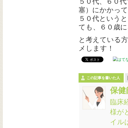
５０代、６０代
塞）にかかっ
５０代という
ても、６０歳に
と考えている
メします！
この記事を書いた人
保健
臨床
様が
イル