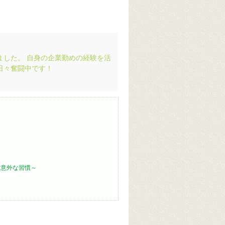
ました。 自身の企業勤めの経験を活
日々奮闘中です！
る意外な習慣～