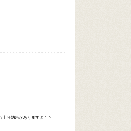
も十分効果がありますよ＾＾