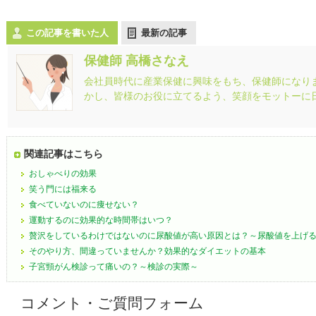
この記事を書いた人
最新の記事
保健師 高橋さなえ
会社員時代に産業保健に興味をもち、保健師になり
かし、皆様のお役に立てるよう、笑顔をモットーに
関連記事はこちら
おしゃべりの効果
笑う門には福来る
食べていないのに痩せない？
運動するのに効果的な時間帯はいつ？
贅沢をしているわけではないのに尿酸値が高い原因とは？～尿酸値を上げ
そのやり方、間違っていませんか？効果的なダイエットの基本
子宮頸がん検診って痛いの？～検診の実際～
コメント・ご質問フォーム