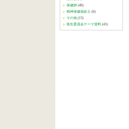
保健師
(40)
精神保健福祉士
(6)
その他
(15)
衛生委員会テーマ資料
(43)