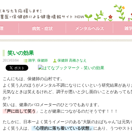
笑いの効果
2013/03/04
雑学
,
保健師
保健師 高橋さなえ
こんにちは、保健師の山村です。
よく笑う人のほうがメンタル不調になりにくいという研究結果があり
元気なときは笑えるけれど、調子が悪いと少し面白いことがあっても
か？
笑いは、健康のバロメーターのひとつでもあります。
「声に出して笑う
」ことが健康につながるのだそうです！！！
たしかに、日本一よく笑うイメージのある“大阪のおばちゃん”は元気
よく笑う人は、
「心理的に落ち着いている状態」
にあり、うつやスト