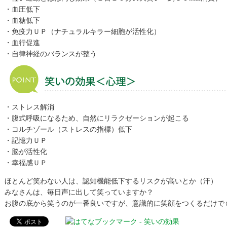
・血圧低下
・血糖低下
・免疫力ＵＰ（ナチュラルキラー細胞が活性化）
・血行促進
・自律神経のバランスが整う
・ストレス解消
・腹式呼吸になるため、自然にリラクゼーションが起こる
・コルチゾール（ストレスの指標）低下
・記憶力ＵＰ
・脳が活性化
・幸福感ＵＰ
ほとんど笑わない人は、認知機能低下するリスクが高いとか（汗）
みなさんは、毎日声に出して笑っていますか？
お腹の底から笑うのが一番良いですが、意識的に笑顔をつくるだけで