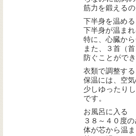
筋力を鍛えるの
下半身を温める
下半身が温まれ
特に、心臓から
また、３首（首
防ぐことがで
衣類で調整する
保温には、空気
少しゆったり
です。
お風呂に入る
３８～４０度の
体が芯から温ま