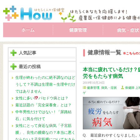
健康情報一覧
人気記事
※こちらの
最近の投稿
本当に疲れているだけ？
労をもたらす病気
生理が終わったのに絶不調なのはど
2019年10月24日
うして？不調は生理前～生理中だけ
健康管理
,
病気・症状
保健師 上
ではありません
ゲ
女性に多い
バセドウ病とは？
最近話題の「完全栄養食」とは？
中年男性だけではない！「尿路結
石」に気を付けて
女性にとって身近な病気「子宮筋
腫」、良性の腫瘍なの？本当に悪く
Q. 最近疲れやすくなりました。
ならない？子宮筋腫についておさら