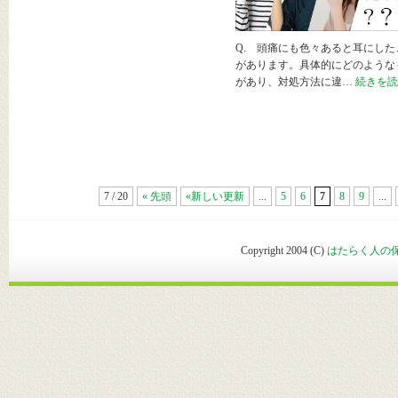
Q. 頭痛にも色々あると耳にした
があります。具体的にどのような
があり、対処方法に違…
続きを読
7 / 20
« 先頭
«新しい更新
...
5
6
7
8
9
...
Copyright 2004 (C)
はたらく人の